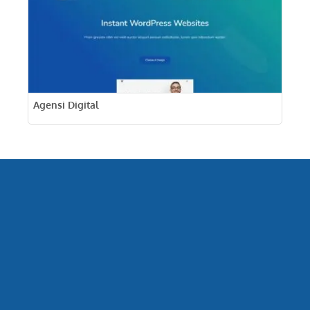
Agensi Digital
Lihat Harga Paket