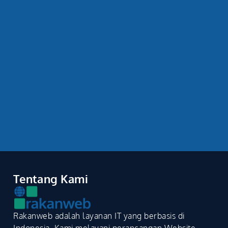
Lihat Harga Paket
Tentang Kami
Rakanweb adalah layanan IT yang berbasis di
Indonesia. Kami melayani perancangan Website,