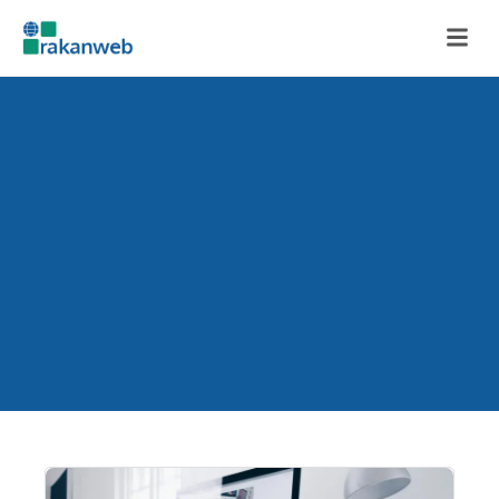
Skip
to
content
Home
»
Uncategorized
Category: Uncategorized
Rakanweb merancang website profesional yang sesuai
dengan identitas bisnis Anda.